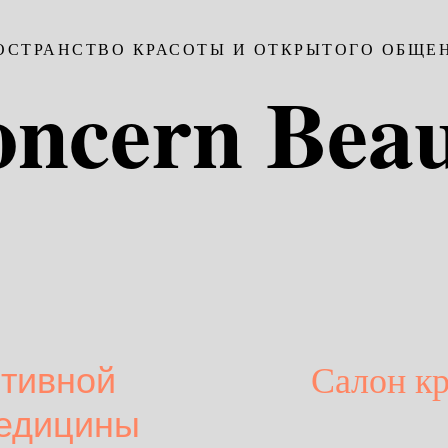
ОСТРАНСТВО КРАСОТЫ И ОТКРЫТОГО ОБЩЕ
ncern Bea
нтивной
Салон к
медицины