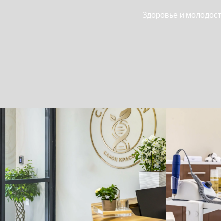
Перейти
Здоровье и молодост