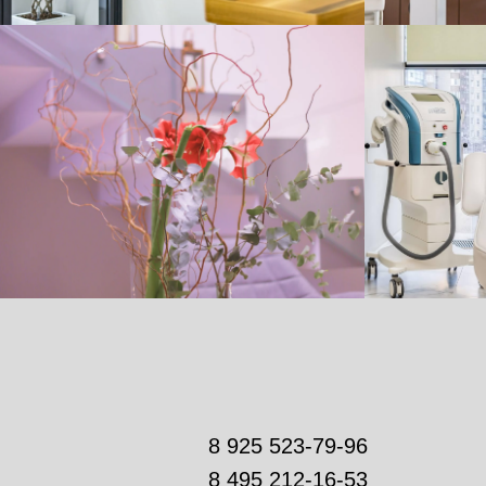
8 925 523-79-96
8 495 212-16-53